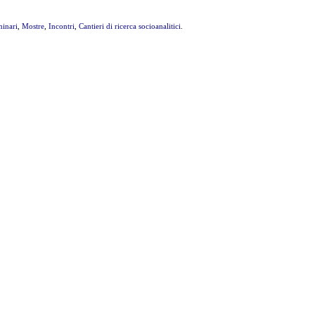
inari
,
Mostre
,
Incontri
,
Cantieri di ricerca socioanalitici
.