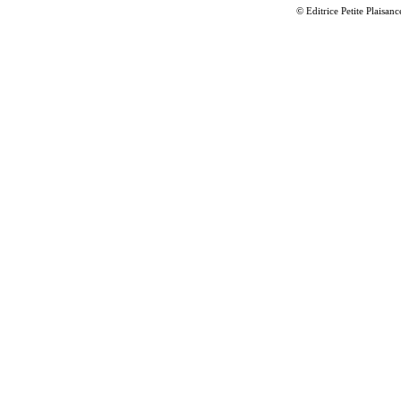
© Editrice Petite Plaisan