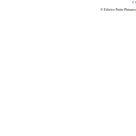
C.
© Editrice Petite Plaisan