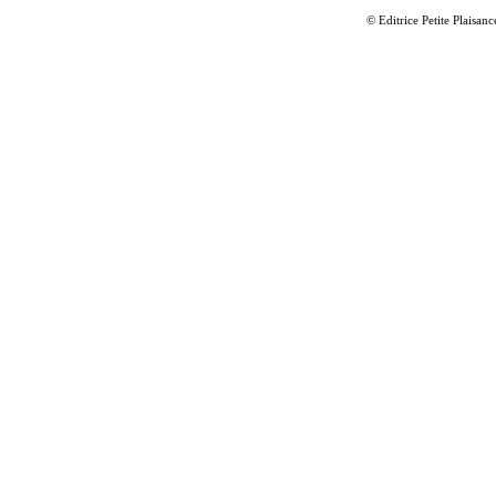
© Editrice Petite Plaisan