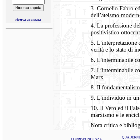
3. Cornelio Fabro ed
dell’ateismo modern
ricerca avanzata
4. La professione del
positivistico ottoce
5. L’interpretazione 
verità e lo stato di i
6. L’interminabile co
7. L’interminabile co
Marx
8. Il fondamentalismo
9. L’individuo in una
10. Il Vero ed il Fal
marxismo e le encicl
Nota critica e bibliog
QUADERNI
CORRISPONDENZA