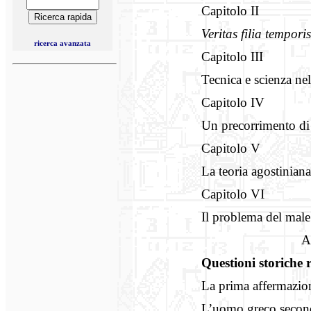
Capitolo II
Veritas filia tempori
ricerca avanzata
Capitolo III
Tecnica e scienza nel
Capitolo IV
Un precorrimento di 
Capitolo V
La teoria agostiniana
Capitolo VI
Il problema del male
Append
Questioni storiche r
La prima affermazione
L’uomo greco secon