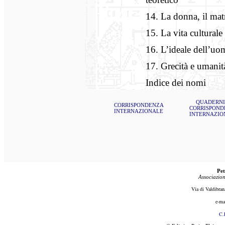
14. La donna, il mat
15. La vita culturale
16. L’ideale dell’uo
17. Grecità e umanit
Indice dei nomi
QUADERNI
CORRISPONDENZA
CORRISPOND
INTERNAZIONALE
INTERNAZIO
Pet
Associazion
Via di Valdibran
e-ma
C.