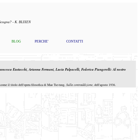
 cicogna? - K. BLIXEN
BLOG
PERCHE'
CONTATTI
ancesca Eustacchi, Arianna Fermani, Lucia Palpacelli, Federica Piangerelli:
Al nostro
come il titolo dell'opera filosofica di Mao Tse-tung,
Sulla contraddizione
, dell'agosto 1936.