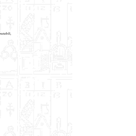
utabili,