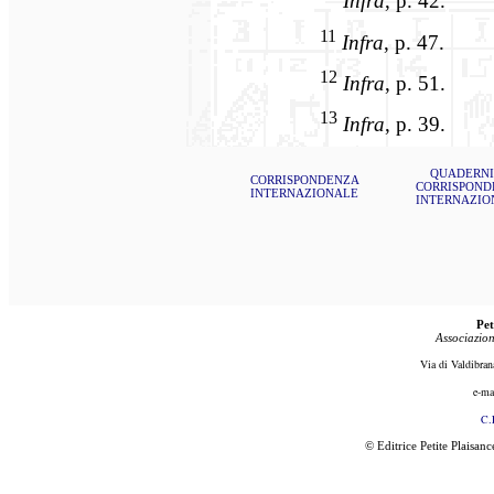
Infra
, p. 42.
11
Infra
, p. 47.
12
Infra
, p. 51.
13
Infra
, p. 39.
QUADERNI
CORRISPONDENZA
CORRISPOND
INTERNAZIONALE
INTERNAZIO
Pet
Associazion
Via di Valdibran
e-ma
C.
© Editrice Petite Plaisan