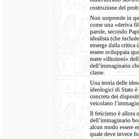
costruzione del pro
Non sorprende in que
come una «deriva filo
parole, secondo Papi
idealista (che include
emerge dalla critica 
essere sviluppata qua
mere «illusioni» del
dell’immaginario che
classe.
Una teoria delle ideo
ideologici di Stato è
concreta dei dispositi
veicolano l’immagina
Il feticismo è allora
dell’immaginario bor
alcun modo essere ere
quale deve invece fon