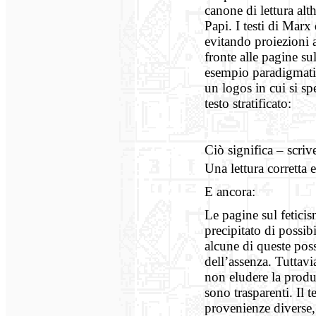
canone di lettura alt
Papi. I testi di Marx
evitando proiezioni 
fronte alle pagine su
esempio paradigmatic
un logos in cui si sp
testo stratificato:
Ciò significa – scriv
Una lettura corretta 
E ancora:
Le pagine sul feticis
precipitato di possib
alcune di queste poss
dell’assenza. Tuttav
non eludere la produ
sono trasparenti. Il 
provenienze diverse, 