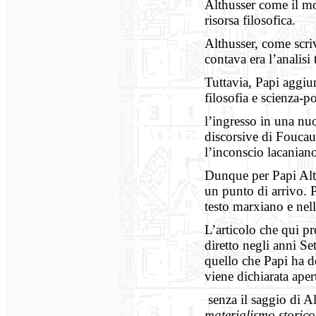
Althusser come il m
risorsa filosofica.
Althusser, come scri
contava era l’analisi
Tuttavia, Papi aggi
filosofia e scienza-p
l’ingresso in una nu
discorsive di Foucault
l’inconscio lacanian
Dunque per Papi Alth
un punto di arrivo. P
testo marxiano e nell
L’articolo che qui pr
diretto negli anni Set
quello che Papi ha de
viene dichiarata ape
senza il saggio di A
materialismo storico