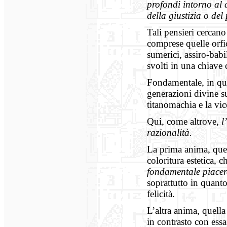
profondi intorno al d
della giustizia o del
Tali pensieri cercan
comprese quelle orfic
sumerici, assiro-babi
svolti in una chiave 
Fondamentale, in qu
generazioni divine su
titanomachia e la vi
Qui, come altrove,
l
razionalità.
La prima anima, que
coloritura estetica, 
fondamentale piacere
soprattutto in quanto
felicità.
L’altra anima, quell
in contrasto con essa