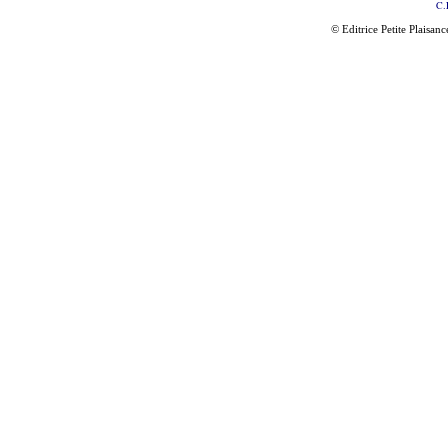
C.
© Editrice Petite Plaisan